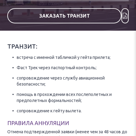
ЗАКАЗАТЬ ТРАНЗИТ
ТРАНЗИТ:
встреча с именной табличкой у гейта прилета;
Фаст Трек через паспортный контроль;
сопровождение через службу авиационной
безопасности;
помощь в прохождении всех послеполетных и
предполетных формальностей;
сопровождение к гейту вылета.
ПРАВИЛА АННУЛЯЦИИ
Отмена подтвержденной заявки (менее чем за 48 часов до