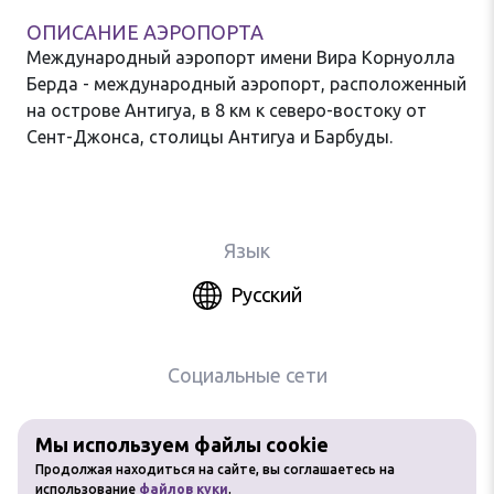
ОПИСАНИЕ АЭРОПОРТА
Международный аэропорт имени Вира Корнуолла
Берда - международный аэропорт, расположенный
на острове Антигуа, в 8 км к северо-востоку от
Сент-Джонса, столицы Антигуа и Барбуды.
Язык
Русский
Социальные сети
Мы используем файлы cookie
Любое использование материалов
Продолжая находиться на сайте, вы соглашаетесь на
сайта без разрешения запрещено
использование
файлов куки
.