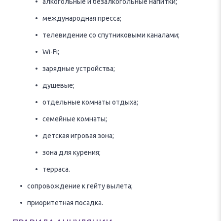
алкогольные и безалкогольные напитки;
международная пресса;
телевидение со спутниковыми каналами;
Wi-Fi;
зарядные устройства;
душевые;
отдельные комнаты отдыха;
семейные комнаты;
детская игровая зона;
зона для курения;
терраса.
сопровождение к гейту вылета;
приоритетная посадка.