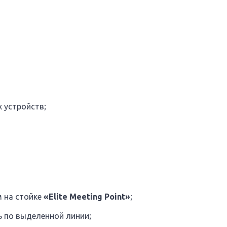
 устройств;
 на стойке
«Elite Meeting Point»
;
ь по выделенной линии;