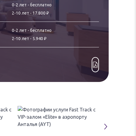
0-
2
лет
-
бесплатно
₽
2
-
10
лет
-
17.800
0-
2
лет
-
бесплатно
₽
2
-
10
лет
-
5.940