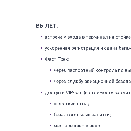
ВЫЛЕТ:
встреча у входа в терминал на стойк
ускоренная регистрация и сдача бага
Фаст Трек:
через паспортный контроль по в
через службу авиационной безопа
доступ в VIP-зал (в стоимость входит
шведский стол;
безалкогольные напитки;
местное пиво и вино;