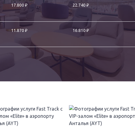
₽
₽
17.800
22.740
₽
₽
11.870
16.810