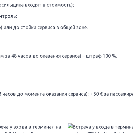
осильщика входят в стоимость);
нтроль;
 или до стойки сервиса в общей зоне.
 за 48 часов до оказания сервиса) – штраф 100 %.
 часов до момента оказания сервиса): + 50 € за пассажира