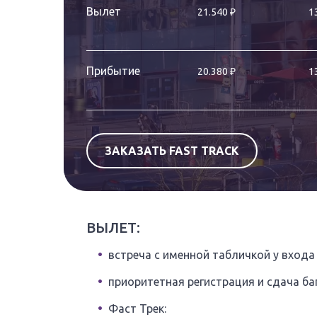
₽
Вылет
21.540
1
₽
Прибытие
20.380
1
ЗАКАЗАТЬ FAST TRACK
ВЫЛЕТ:
встреча с именной табличкой у входа
приоритетная регистрация и сдача б
Фаст Трек: