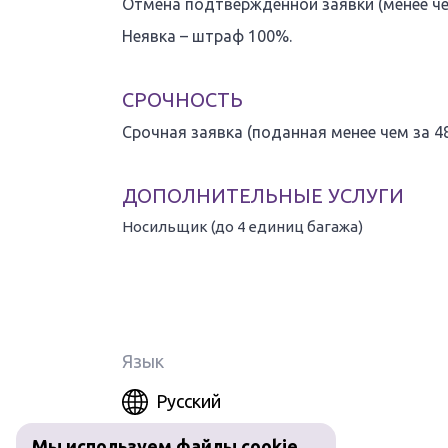
Отмена подтвержденной заявки (менее чем
Неявка – штраф 100%.
СРОЧНОСТЬ
Срочная заявка (поданная менее чем за 48
ДОПОЛНИТЕЛЬНЫЕ УСЛУГИ
Носильщик (до 4 единиц багажа)
Доставка от и до автомобиля 1-4 единицы багажа. Ст
Язык
Русский
Мы используем файлы cookie