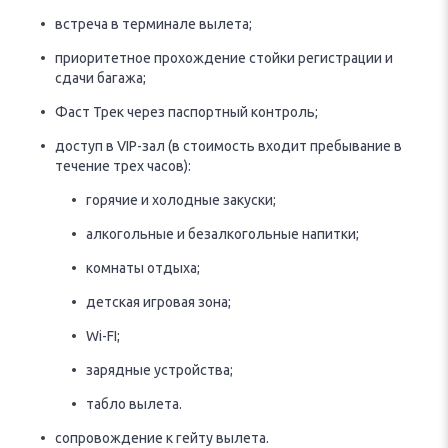
встреча в терминале вылета;
приоритетное прохождение стойки регистрации и
сдачи багажа;
Фаст Трек через паспортный контроль;
доступ в VIP-зал (в стоимость входит пребывание в
течение трех часов):
горячие и холодные закуски;
алкогольные и безалкогольные напитки;
комнаты отдыха;
детская игровая зона;
Wi-FI;
зарядные устройства;
табло вылета.
сопровождение к гейту вылета.