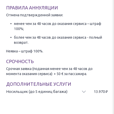
ПРАВИЛА АННУЛЯЦИИ
Отмена подтвержденной заявки:
менее чем за 48 часов до оказания сервиса – штраф
100%;
более чем за 48 часов до оказания сервиса - полный
возврат.
Неявка – штраф 100%.
СРОЧНОСТЬ
Срочная заявка (поданная менее чем за 48 часов до
момента оказания сервиса): + 50 € за пассажира.
ДОПОЛНИТЕЛЬНЫЕ УСЛУГИ
Носильщик (до 5 единиц багажа)
13.970
₽
Доставка багажа от/до автомобиля, предоставляется при
наличии свободного сотрудника.
Стоимость за 5 единиц багажа.