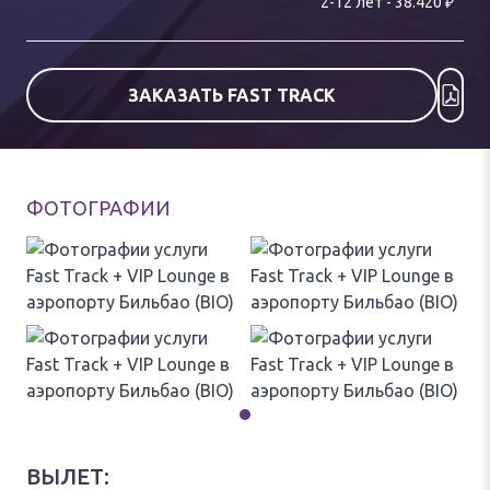
₽
2
-
12
лет
-
38.420
ЗАКАЗАТЬ FAST TRACK
ФОТОГРАФИИ
ВЫЛЕТ: