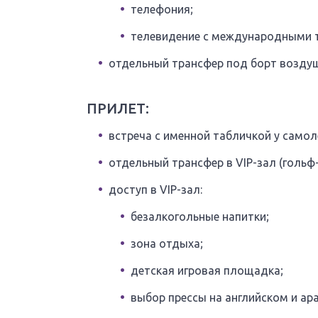
телефония;
телевидение с международными 
отдельный трансфер под борт воздушн
ПРИЛЕТ:
встреча с именной табличкой у самол
отдельный трансфер в VIP-зал (гольф-
доступ в VIP-зал:
безалкогольные напитки;
зона отдыха;
детская игровая площадка;
выбор прессы на английском и ар