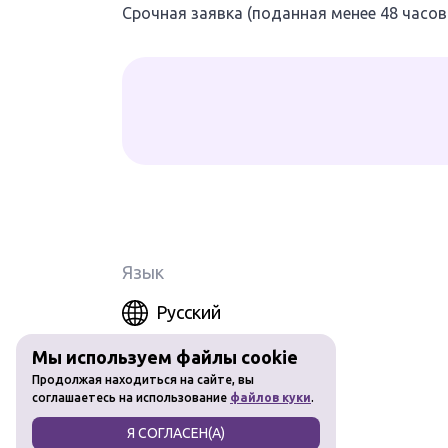
Срочная заявка (поданная менее 48 часов 
Язык
Русский
Мы используем файлы cookie
Продолжая находиться на сайте, вы
соглашаетесь на использование
файлов куки
.
Я СОГЛАСЕН(А)