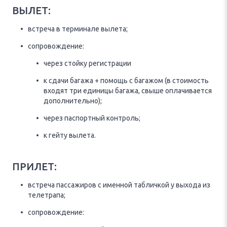
ВЫЛЕТ:
встреча в терминале вылета;
сопровождение:
через стойку регистрации
к сдачи багажа + помощь с багажом (в стоимость
входят три единицы багажа, свыше оплачивается
дополнительно);
через паспортный контроль;
к гейту вылета.
ПРИЛЕТ:
встреча пассажиров с именной табличкой у выхода из
телетрапа;
сопровождение: