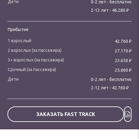
0-
2
лет
-
бесплатно
₽
2
-
12
лет
-
46.280
Прибытие
₽
42.760
₽
27.170
₽
23.650
₽
25.660
0-
2
лет
-
бесплатно
₽
2
-
12
лет
-
42.760
ЗАКАЗАТЬ FAST TRACK