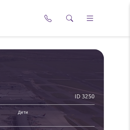
ID
3250
Дети