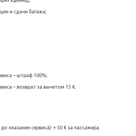
рех единиц);
ции и сдачи багажа;
ервиса – штраф 100%;
рвиса – возврат за вычетом 15 €.
до оказания сервиса): + 50 € за пассажира.