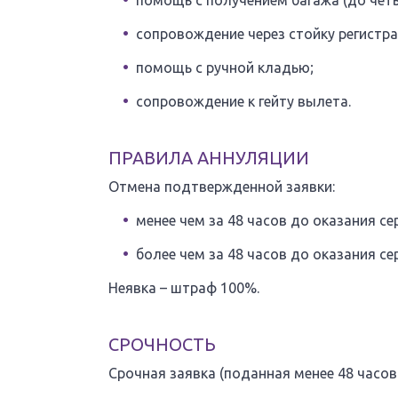
помощь с получением багажа (до четы
сопровождение через стойку регистра
помощь с ручной кладью;
сопровождение к гейту вылета.
ПРАВИЛА АННУЛЯЦИИ
Отмена подтвержденной заявки:
менее чем за 48 часов до оказания с
более чем за 48 часов до оказания се
Неявка – штраф 100%.
СРОЧНОСТЬ
Срочная заявка (поданная менее 48 часов 