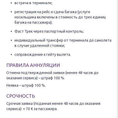
встреча в терминале;
регистрация на рейс и сдача багажа (услуги
носильщика включены в стоимость до трех единиц
багажа на пассажира);
Фаст Трек через паспортный контроль;
индивидуальный трансфер от терминала до самолета
в случае удаленной стоянки;
сопровождение к гейту вылета.
ПРАВИЛА АННУЛЯЦИИ
Отмена подтвержденной заявки (менее 48 часов до
оказания сервиса) – штраф 100 %.
Неявка – штраф 100 %.
СРОЧНОСТЬ
Срочная заявка (поданная менее 48 часов до оказания
сервиса): + 70 € за пассажира.