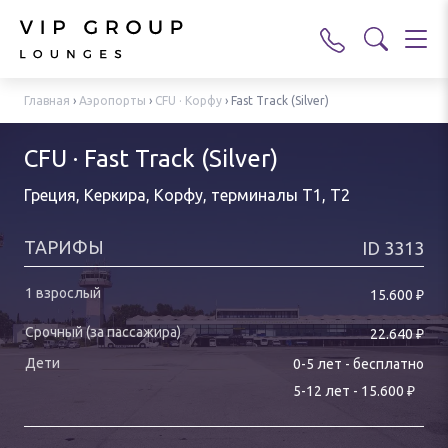
Главная
›
Аэропорты
›
CFU · Корфу
›
Fast Track (Silver)
CFU · Fast Track (Silver)
Греция, Керкира, Корфу
,
терминалы T1, T2
ТАРИФЫ
ID
3313
₽
15.600
₽
22.640
0-
5
лет
-
бесплатно
₽
5
-
12
лет
-
15.600