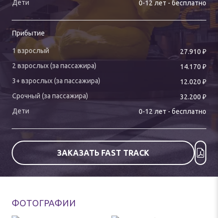
0-
12
лет
-
бесплатно
Прибытие
₽
27.910
₽
14.170
₽
12.020
₽
32.200
0-
12
лет
-
бесплатно
ЗАКАЗАТЬ FAST TRACK
ФОТОГРАФИИ