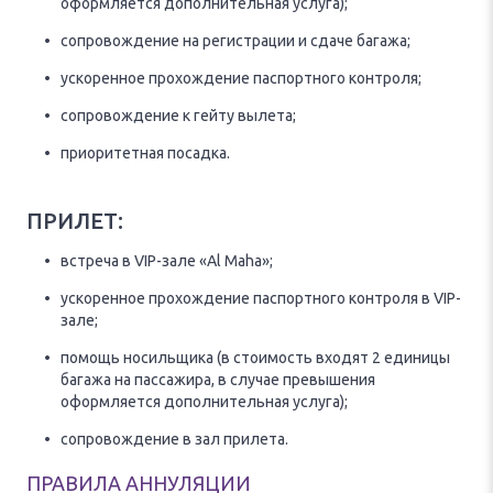
оформляется дополнительная услуга);
сопровождение на регистрации и сдаче багажа;
ускоренное прохождение паспортного контроля;
сопровождение к гейту вылета;
приоритетная посадка.
ПРИЛЕТ:
встреча в VIP-зале «Al Maha»;
ускоренное прохождение паспортного контроля в VIP-
зале;
помощь носильщика (в стоимость входят 2 единицы
багажа на пассажира, в случае превышения
оформляется дополнительная услуга);
сопровождение в зал прилета.
ПРАВИЛА АННУЛЯЦИИ