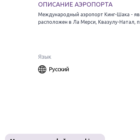
ОПИСАНИЕ АЭРОПОРТА
Международный аэропорт Кинг-Шака - я
расположен в Ла Мерси, Квазулу-Натал, пр
Язык
Русский