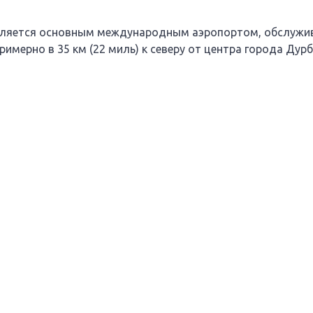
вляется основным международным аэропортом, обслужи
имерно в 35 км (22 миль) к северу от центра города Дурб