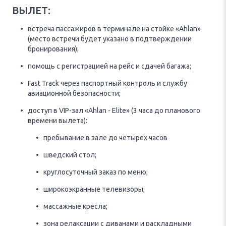
ВЫЛЕТ:
встреча пассажиров в терминале на стойке «Ahlan»
(место встречи будет указано в подтверждении
бронирования);
помощь с регистрацией на рейс и сдачей багажа;
Fast Track через паспортный контроль и службу
авиационной безопасности;
доступ в VIP-зал «Ahlan - Elite» (3 часа до планового
времени вылета):
пребывание в зале до четырех часов
шведский стол;
круглосуточный заказ по меню;
широкоэкранные телевизоры;
массажные кресла;
зона релаксации с диванами и раскладными