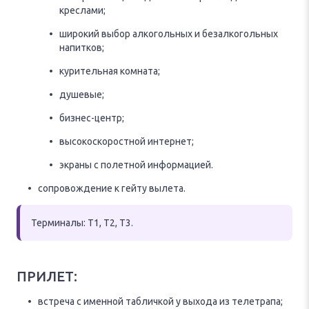
креслами;
широкий выбор алкогольных и безалкогольных
напитков;
курительная комната;
душевые;
бизнес-центр;
высокоскоростной интернет;
экраны с полетной информацией.
сопровождение к гейту вылета.
Терминалы: T1, T2, T3.
ПРИЛЕТ:
встреча с именной табличкой у выхода из телетрапа;