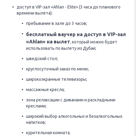
доступ в VIP-зал «Ahlan - Elite» (3 часа до планового
времени вылета):
пребывание в зале до 3 часов;
бесплатный ваучер на доступ в VIP-зал
«Ahlan» на вылет
, который можно будет
использовать по вылету из Дубаи;
шведский стол;
круглосуточный заказ по меню;
широкоэкранные телевизоры;
массажные кресла;
зона релаксации с диванами и раскладными
креслами;
широкий выбор алкогольных и безалкогольных
напитков;
курительная комната;