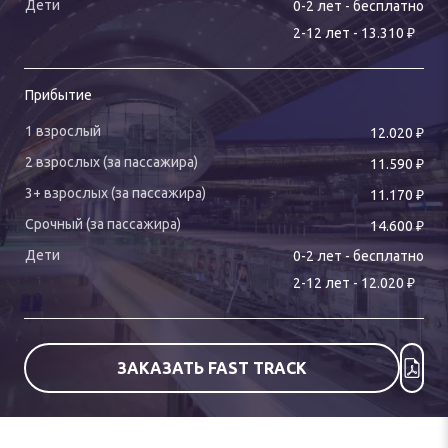
0-
2
лет
-
бесплатно
₽
2
-
12
лет
-
13.310
Прибытие
₽
12.020
₽
11.590
₽
11.170
₽
14.600
0-
2
лет
-
бесплатно
₽
2
-
12
лет
-
12.020
ЗАКАЗАТЬ FAST TRACK