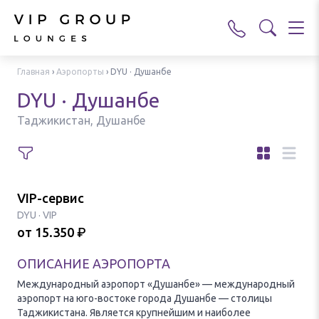
Главная
›
Аэропорты
›
DYU · Душанбе
DYU · Душанбе
Таджикистан, Душанбе
VIP-сервис
DYU
·
VIP
от
15.350
₽
ОПИСАНИЕ АЭРОПОРТА
Международный аэропорт «Душанбе» — международный
аэропорт на юго-востоке города Душанбе — столицы
Таджикистана. Является крупнейшим и наиболее