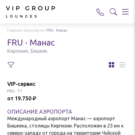
Главная
›
Аэропорты
›
FRU · Манас
FRU · Манас
Киргизия, Бишкек
VIP-сервис
FRU
·
T1
от
19.750
₽
ОПИСАНИЕ АЭРОПОРТА
Международный аэропорт Манас — аэропорт
Бишкека, столицы Киргизии. Расположен в 23 км к
северо-западу от города на территории Чуйской