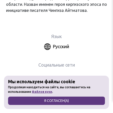
области. Назван именем героя киргизского эпоса по
инициативе писателя Чингиза Айтматова.
Язык
Русский
Социальные сети
Мы используем файлы cookie
Любое использование материалов
Продолжая находиться на сайте, вы соглашаетесь на
сайта без разрешения запрещено
использование
файлов куки
.
Я СОГЛАСЕН(А)