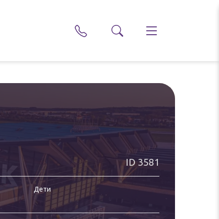
ID
3581
Дети