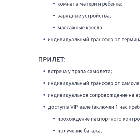
комната матери и ребенка;
зарядные устройства;
массажные кресла.
индивидуальный трансфер от термина
ПРИЛЕТ:
встреча у трапа самолета;
индивидуальный трансфер от самолет
индивидуальное сопровождение на вс
доступ в VIP-зале (включен 1 час пре
прохождение паспортного контро
получение багажа;