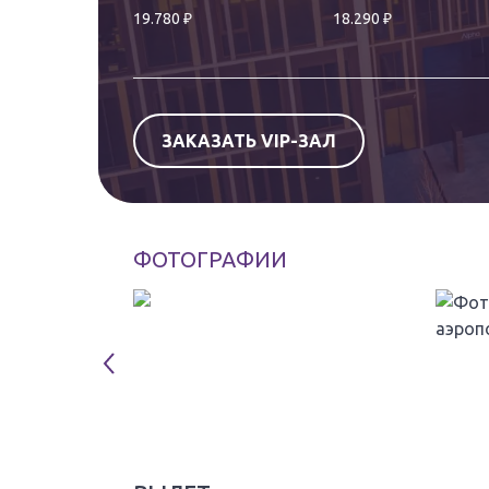
₽
₽
19.780
18.290
ЗАКАЗАТЬ VIP-ЗАЛ
ФОТОГРАФИИ