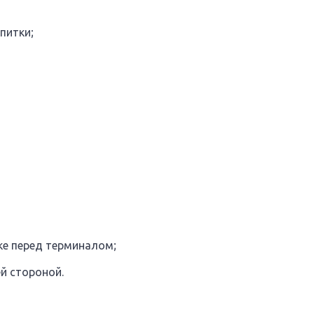
питки;
ке перед терминалом;
й стороной.