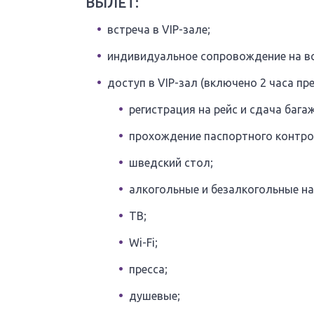
ВЫЛЕТ:
встреча в VIP-зале;
индивидуальное сопровождение на вс
доступ в VIP-зал (включено 2 часа пр
регистрация на рейс и сдача багаж
прохождение паспортного контро
шведский стол;
алкогольные и безалкогольные на
ТВ;
Wi-Fi;
пресса;
душевые;