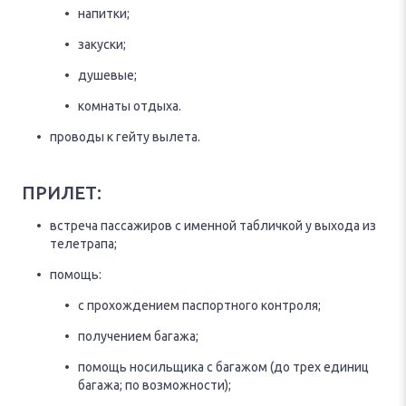
напитки;
закуски;
душевые;
комнаты отдыха.
проводы к гейту вылета.
ПРИЛЕТ:
встреча пассажиров с именной табличкой у выхода из
телетрапа;
помощь:
с прохождением паспортного контроля;
получением багажа;
помощь носильщика с багажом (до трех единиц
багажа; по возможности);