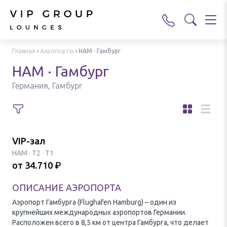
Главная
›
Аэропорты
›
HAM · Гамбург
HAM · Гамбург
Германия, Гамбург
VIP-зал
HAM
·
T2 · T1
от
34.710
₽
ОПИСАНИЕ АЭРОПОРТА
Аэропорт Гамбурга (Flughafen Hamburg) – один из
крупнейших международных аэропортов Германии.
Расположен всего в 8,5 км от центра Гамбурга, что делает