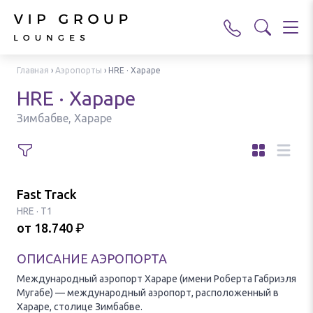
Главная
›
Аэропорты
›
HRE · Хараре
HRE · Хараре
Зимбабве, Хараре
Fast Track
HRE
·
T1
от
18.740
₽
ОПИСАНИЕ АЭРОПОРТА
Международный аэропорт Хараре (имени Роберта Габриэля
Мугабе) — международный аэропорт, расположенный в
Хараре, столице Зимбабве.