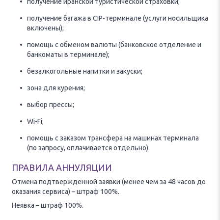
получение иранской туристической страховки;
получение багажа в CIP-терминале (услуги носильщика
включены);
помощь с обменом валюты (банковское отделение и
банкоматы в терминале);
безалкогольные напитки и закуски;
зона для курения;
выбор прессы;
Wi-Fi;
помощь с заказом трансфера на машинах терминала
(по запросу, оплачивается отдельно).
ПРАВИЛА АННУЛЯЦИИ
Отмена подтвержденной заявки (менее чем за 48 часов до
оказания сервиса) – штраф 100%.
Неявка – штраф 100%.