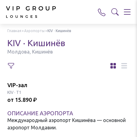
Главная
›
Аэропорты
›
KIV · Кишинёв
KIV · Кишинёв
Молдова, Кишинёв
VIP-зал
KIV
·
T1
от
15.890
₽
ОПИСАНИЕ АЭРОПОРТА
Международный аэропорт Кишинёва — основной
аэропорт Молдавии.