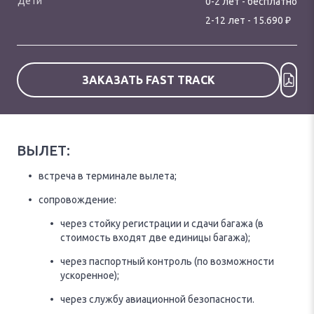
0-
2
лет
-
бесплатно
₽
2
-
12
лет
-
15.690
ЗАКАЗАТЬ FAST TRACK
ВЫЛЕТ:
встреча в терминале вылета;
сопровождение:
через стойку регистрации и сдачи багажа (в
стоимость входят две единицы багажа);
через паспортный контроль (по возможности
ускоренное);
через службу авиационной безопасности.