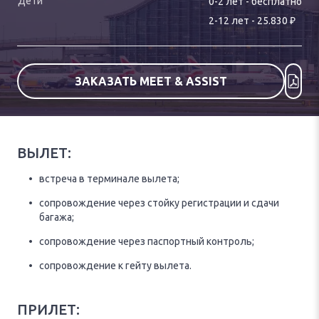
0-
2
лет
-
бесплатно
₽
2
-
12
лет
-
25.830
ЗАКАЗАТЬ MEET & ASSIST
ВЫЛЕТ:
встреча в терминале вылета;
сопровождение через стойку регистрации и сдачи
багажа;
сопровождение через паспортный контроль;
сопровождение к гейту вылета.
ПРИЛЕТ: