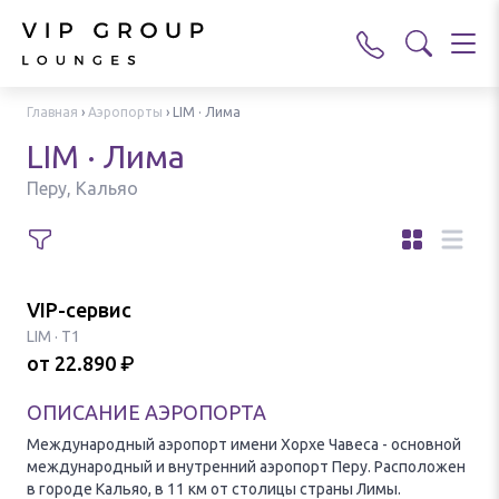
Главная
›
Аэропорты
›
LIM · Лима
LIM · Лима
Перу, Кальяо
VIP-сервис
LIM
·
T1
от
22.890
₽
ОПИСАНИЕ АЭРОПОРТА
Международный аэропорт имени Хорхе Чавеса - основной
международный и внутренний аэропорт Перу. Расположен
в городе Кальяо, в 11 км от столицы страны Лимы.