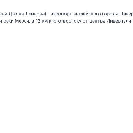
и Джона Леннона) - аэропорт английского города Ливерп
 реки Мерси, в 12 км к юго-востоку от центра Ливерпуля.