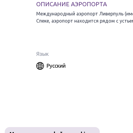
ОПИСАНИЕ АЭРОПОРТА
Международный аэропорт Ливерпуль (имен
Спеке, аэропорт находится рядом с устьем
Язык
Русский