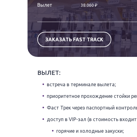
₽
Вылет
38.060
ЗАКАЗАТЬ FAST TRACK
ВЫЛЕТ:
встреча в терминале вылета;
приоритетное прохождение стойки рег
Фаст Трек через паспортный контроль
доступ в VIP-зал (в стоимость входит
горячие и холодные закуски;