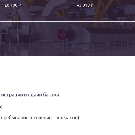
₽
₽
26.700
43.010
истрации и сдачи багажа;
;
 пребывание в течение трех часов):