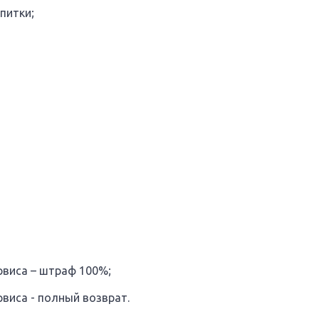
питки;
ервиса – штраф 100%;
рвиса - полный возврат.