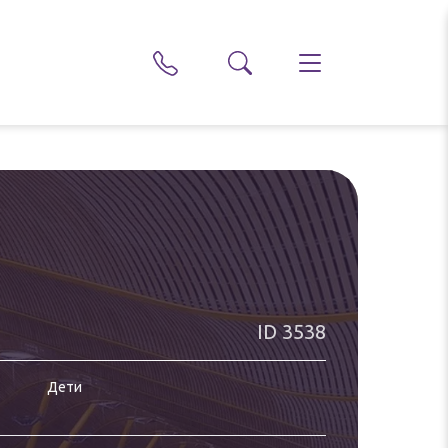
ID
3538
Дети