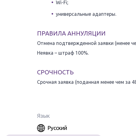
Wi-Fi;
универсальные адаптеры.
ПРАВИЛА АННУЛЯЦИИ
Отмена подтвержденной заявки (менее чем
Неявка – штраф 100%.
СРОЧНОСТЬ
Срочная заявка (поданная менее чем за 48
Язык
Русский