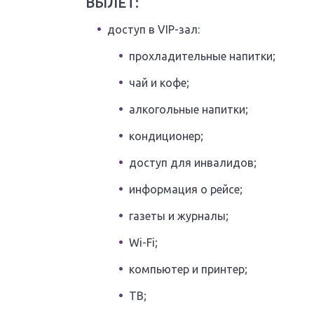
ВЫЛЕТ:
доступ в VIP-зал:
прохладительные напитки;
чай и кофе;
алкогольные напитки;
кондиционер;
доступ для инвалидов;
информация о рейсе;
газеты и журналы;
Wi-Fi;
компьютер и принтер;
ТВ;