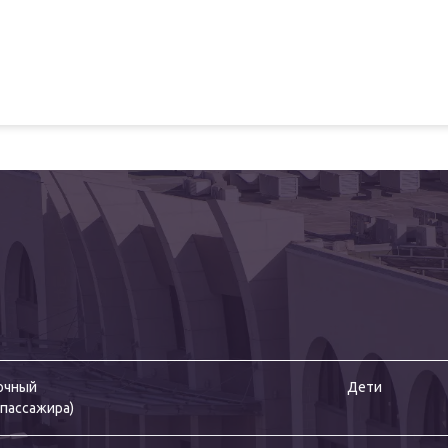
очный
Дети
 пассажира
)