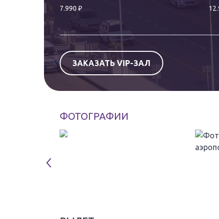
₽
7.990
12
ЗАКАЗАТЬ VIP-ЗАЛ
ФОТОГРАФИИ