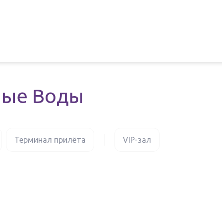
ные Воды
Терминал прилёта
VIP-зал