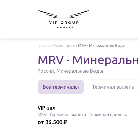
Главная
›
Аэропорты
›
MRV · Минеральные Воды
MRV · Минераль
Россия, Минеральные Воды
Все терминалы
Терминал вылета
VIP-зал
MRV
·
Терминал вылета · Терминал прилёта
от
36.500
₽