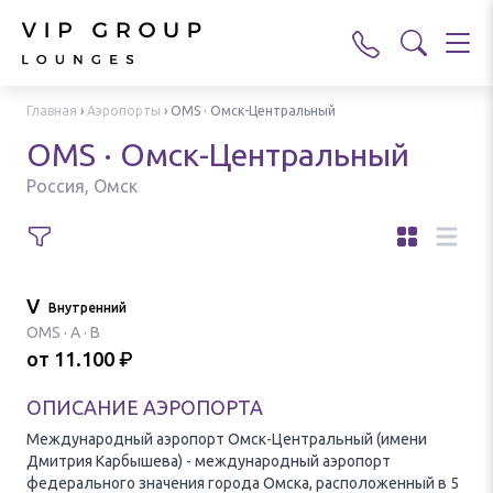
Главная
›
Аэропорты
›
OMS · Омск-Центральный
OMS · Омск-Центральный
Россия, Омск
VIP-зал
Внутренний
OMS
·
A · B
от
11.100
₽
ОПИСАНИЕ АЭРОПОРТА
Международный аэропорт Омск-Центральный (имени
Дмитрия Карбышева) - международный аэропорт
федерального значения города Омска, расположенный в 5