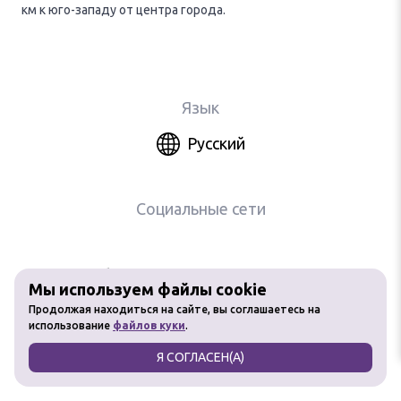
км к юго-западу от центра города.
Язык
Русский
Социальные сети
Любое использование материалов
Мы используем файлы cookie
сайта без разрешения запрещено
Продолжая находиться на сайте, вы соглашаетесь на
использование
файлов куки
.
Я СОГЛАСЕН(А)