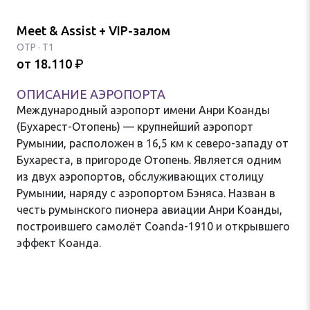
Meet & Assist + VIP-залом
OTP
·
T1
от
18.110
₽
ОПИСАНИЕ АЭРОПОРТА
Международный аэропорт имени Анри Коанды
(Бухарест-Отопень) — крупнейший аэропорт
Румынии, расположен в 16,5 км к северо-западу от
Бухареста, в пригороде Отопень. Является одним
из двух аэропортов, обслуживающих столицу
Румынии, наряду с аэропортом Бэняса. Назван в
честь румынского пионера авиации Анри Коанды,
построившего самолёт Coanda-1910 и открывшего
эффект Коанда.