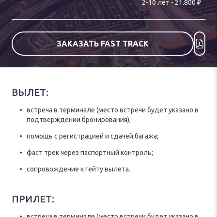
₽
2
-
10
лет
-
21.800
ЗАКАЗАТЬ FAST TRACK
ВЫЛЕТ:
встреча в терминале (место встречи будет указано в
подтверждении бронирования);
помощь с регистрацией и сдачей багажа;
фаст трек через паспортный контроль;
сопровождение к гейту вылета.
ПРИЛЕТ:
встреча в терминале (место встречи будет указано в