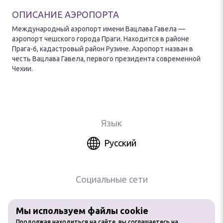
ОПИСАНИЕ АЭРОПОРТА
Международный аэропорт имени Вацлава Гавела —
аэропорт чешского города Праги. Находится в районе
Прага-6, кадастровый район Рузине. Аэропорт назван в
честь Вацлава Гавела, первого президента современной
Чехии.
Язык
Русский
Социальные сети
Мы используем файлы cookie
Любое использование материалов
Продолжая находиться на сайте, вы соглашаетесь на