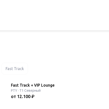
Fast Track
Fast Track + VIP Lounge
PTY
·
T1 Северный
от
12.100
₽