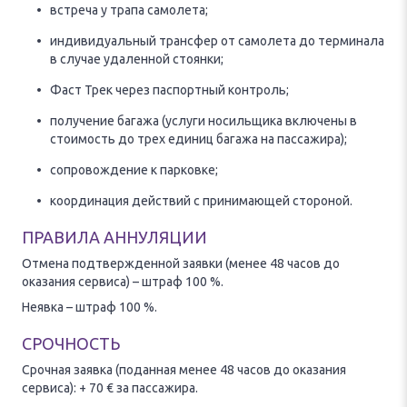
встреча у трапа самолета;
индивидуальный трансфер от самолета до терминала
в случае удаленной стоянки;
Фаст Трек через паспортный контроль;
получение багажа (услуги носильщика включены в
стоимость до трех единиц багажа на пассажира);
сопровождение к парковке;
координация действий с принимающей стороной.
ПРАВИЛА АННУЛЯЦИИ
Отмена подтвержденной заявки (менее 48 часов до
оказания сервиса) – штраф 100 %.
Неявка – штраф 100 %.
СРОЧНОСТЬ
Срочная заявка (поданная менее 48 часов до оказания
сервиса): + 70 € за пассажира.