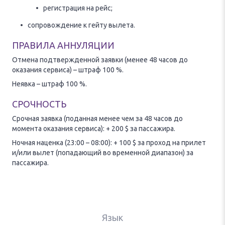
регистрация на рейс;
сопровождение к гейту вылета.
ПРАВИЛА АННУЛЯЦИИ
Отмена подтвержденной заявки (менее 48 часов до
оказания сервиса) – штраф 100 %.
Неявка – штраф 100 %.
СРОЧНОСТЬ
Срочная заявка (поданная менее чем за 48 часов до
момента оказания сервиса): + 200 $ за пассажира.
Ночная наценка (23:00 – 08:00): + 100 $ за проход на прилет
и/или вылет (попадающий во временной диапазон) за
пассажира.
Язык