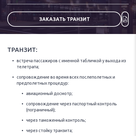
ЗАКАЗАТЬ ТРАНЗИТ
ТРАНЗИТ:
встреча пассажиров с именной табличкой у выхода из
телетрапа;
сопровождение во время всех послеполетных и
предполетных процедур:
авиационный досмотр;
сопровождение через паспортный контроль
(пограничный);
через таможенный контроль;
через стойку транзита;