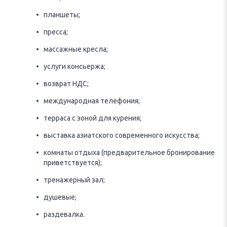
планшеты;
пресса;
массажные кресла;
услуги консьержа;
возврат НДС;
международная телефония;
терраса с зоной для курения;
выставка азиатского современного искусства;
комнаты отдыха (предварительное бронирование
приветствуется);
тренажерный зал;
душевые;
раздевалка.