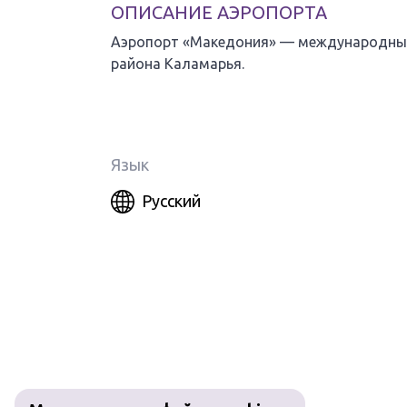
ОПИСАНИЕ АЭРОПОРТА
Аэропорт «Македония» — международный а
района Каламарья.
Язык
Русский