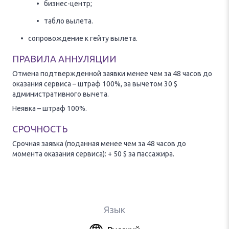
бизнес-центр;
табло вылета.
сопровождение к гейту вылета.
ПРАВИЛА АННУЛЯЦИИ
Отмена подтвержденной заявки менее чем за 48 часов до
оказания сервиса – штраф 100%, за вычетом 30 $
административного вычета.
Неявка – штраф 100%.
СРОЧНОСТЬ
Срочная заявка (поданная менее чем за 48 часов до
момента оказания сервиса): + 50 $ за пассажира.
Язык