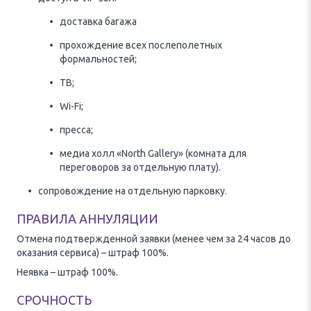
доставка багажа
прохождение всех послеполетных
формальностей;
ТВ;
Wi-Fi;
пресса;
медиа холл «North Gallery» (комната для
переговоров за отдельную плату).
сопровождение на отдельную парковку.
ПРАВИЛА АННУЛЯЦИИ
Отмена подтвержденной заявки (менее чем за 24 часов до
оказания сервиса) – штраф 100%.
Неявка – штраф 100%.
СРОЧНОСТЬ