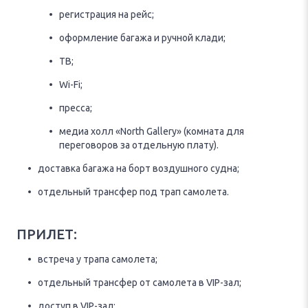
регистрация на рейс;
оформление багажа и ручной клади;
ТВ;
Wi-Fi;
пресса;
медиа холл «North Gallery» (комната для
переговоров за отдельную плату).
доставка багажа на борт воздушного судна;
отдельный трансфер под трап самолета.
ПРИЛЕТ:
встреча у трапа самолета;
отдельный трансфер от самолета в VIP-зал;
доступ в VIP-зал: