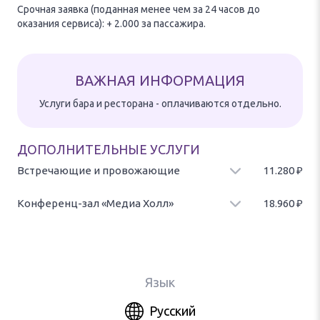
Срочная заявка (поданная менее чем за 24 часов до
оказания сервиса): + 2.000 за пассажира.
ВАЖНАЯ ИНФОРМАЦИЯ
Услуги бара и ресторана - оплачиваются отдельно.
ДОПОЛНИТЕЛЬНЫЕ УСЛУГИ
Встречающие и провожающие
11.280
₽
Доступ в VIP-зал для встречающий и провожающих (не более 2
часов).
Конференц-зал «Медиа Холл»
18.960
₽
Предоставление доступа к комнате переговоров «Медиа Холл»
для проведения деловых встреч.
Язык
Русский