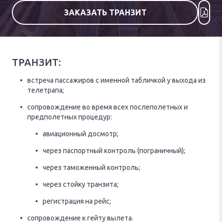
ЗАКАЗАТЬ ТРАНЗИТ
ТРАНЗИТ:
встреча пассажиров с именной табличкой у выхода из
телетрапа;
сопровождение во время всех послеполетных и
предполетных процедур:
авиационный досмотр;
через паспортный контроль (пограничный);
через таможенный контроль;
через стойку транзита;
регистрация на рейс;
сопровождение к гейту вылета.