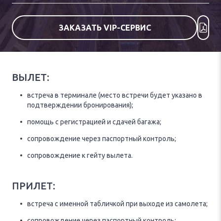
ЗАКАЗАТЬ VIP-СЕРВИС
ВЫЛЕТ:
встреча в терминале (место встречи будет указано в
подтверждении бронирования);
помощь с регистрацией и сдачей багажа;
сопровождение через паспортный контроль;
сопровождение к гейту вылета.
ПРИЛЕТ:
встреча с именной табличкой при выходе из самолета;
сопровождение через паспортный контроль;