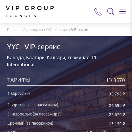
Главная
›
Аэропорты
›
YYC · Калгари
›
VIP-сервис
YYC · VIP-сервис
Канада, Калгари, Калгари
,
терминал T1
International
ТАРИФЫ
ID
3570
₽
38.790
₽
26.590
₽
22.670
₽
43.150