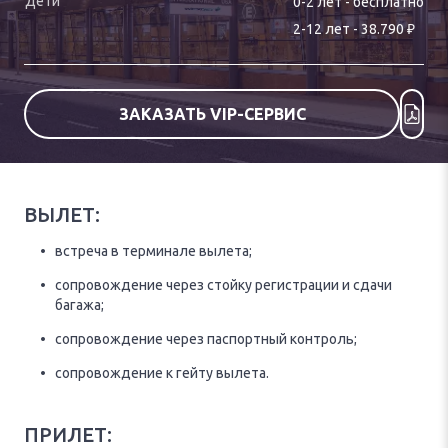
0-
2
лет
-
бесплатно
₽
2
-
12
лет
-
38.790
ЗАКАЗАТЬ VIP-СЕРВИС
ВЫЛЕТ:
встреча в терминале вылета;
сопровождение через стойку регистрации и сдачи
багажа;
сопровождение через паспортный контроль;
сопровождение к гейту вылета.
ПРИЛЕТ: