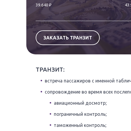
₽
39.640
43
ЗАКАЗАТЬ ТРАНЗИТ
ТРАНЗИТ:
встреча пассажиров с именной таблич
сопровождение во время всех послеп
авиационный досмотр;
пограничный контроль;
таможенный контроль;