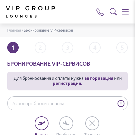
Главная
›
Бронирование VIP-сервисов
1
2
3
4
5
БРОНИРОВАНИЕ VIP-СЕРВИСОВ
Для бронирования и оплаты нужна
авторизация
или
регистрация.
Вылет
Прибытие
Транзит